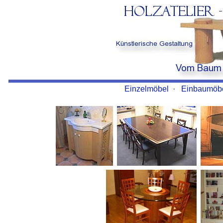
Einzelmöbel
·
Einbaumöb