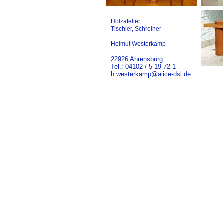
Holzatelier
Tischler, Schreiner
Helmut Westerkamp
22926 Ahrensburg
Tel.: 04102 / 5 19 72-1
h.westerkamp@alice-dsl.de